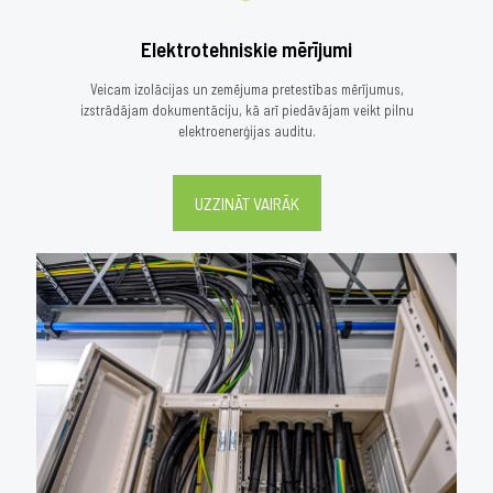
Elektrotehniskie mērījumi
Veicam izolācijas un zemējuma pretestības mērījumus,
izstrādājam dokumentāciju, kā arī piedāvājam veikt pilnu
elektroenerģijas auditu.
UZZINĀT VAIRĀK