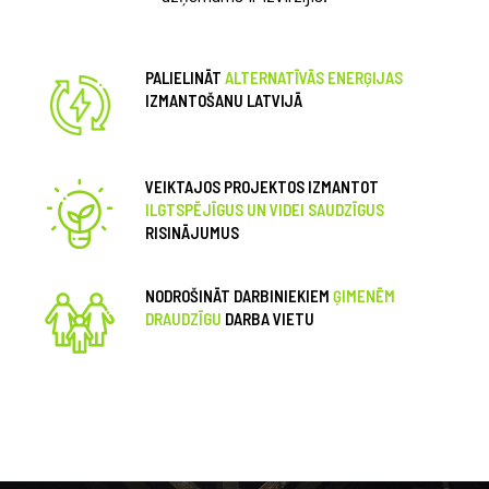
PALIELINĀT
ALTERNATĪVĀS ENERĢIJAS
IZMANTOŠANU LATVIJĀ
VEIKTAJOS PROJEKTOS IZMANTOT
ILGTSPĒJĪGUS UN VIDEI SAUDZĪGUS
RISINĀJUMUS
NODROŠINĀT DARBINIEKIEM
ĢIMENĒM
DRAUDZĪGU
DARBA VIETU