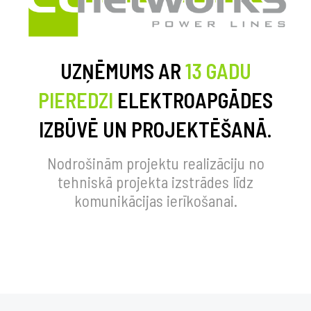
UZŅĒMUMS AR
13 GADU
PIEREDZI
ELEKTROAPGĀDES
IZBŪVĒ UN PROJEKTĒŠANĀ.
Nodrošinām projektu realizāciju no
tehniskā projekta izstrādes līdz
komunikācijas ierīkošanai.