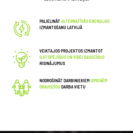
PALIELINĀT
ALTERNATĪVĀS ENERĢIJAS
IZMANTOŠANU LATVIJĀ
VEIKTAJOS PROJEKTOS IZMANTOT
ILGTSPĒJĪGUS UN VIDEI SAUDZĪGUS
RISINĀJUMUS
NODROŠINĀT DARBINIEKIEM
ĢIMENĒM
DRAUDZĪGU
DARBA VIETU