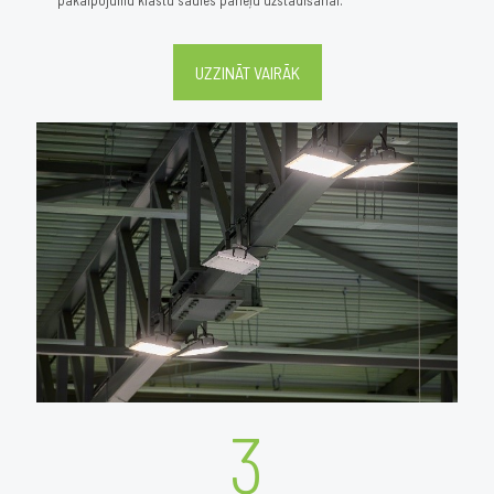
UZZINĀT VAIRĀK
3