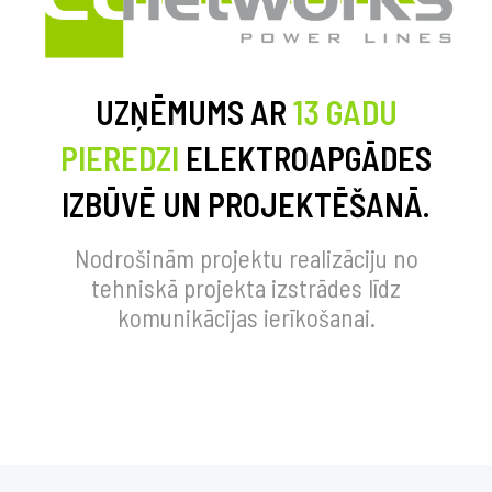
UZŅĒMUMS AR
13 GADU
PIEREDZI
ELEKTROAPGĀDES
IZBŪVĒ UN PROJEKTĒŠANĀ.
Nodrošinām projektu realizāciju no
tehniskā projekta izstrādes līdz
komunikācijas ierīkošanai.