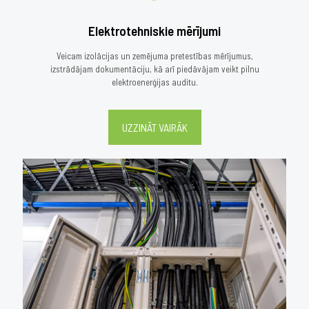
Elektrotehniskie mērījumi
Veicam izolācijas un zemējuma pretestības mērījumus,
izstrādājam dokumentāciju, kā arī piedāvājam veikt pilnu
elektroenerģijas auditu.
UZZINĀT VAIRĀK